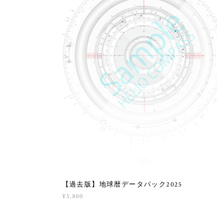
【過去版】地球暦データパック2025
¥3,800