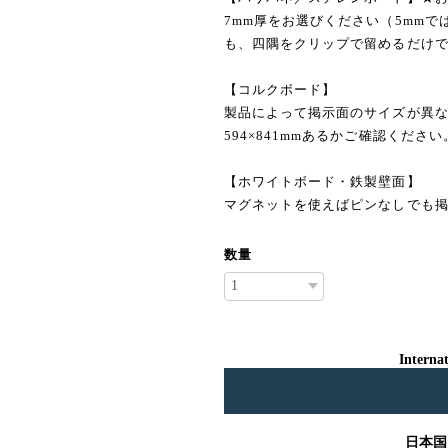
7mm厚をお選びください（5mm
も、四隅をクリップで留めるだけで
【コルクボード】
製品によって掲示面のサイズが異な
594×841mmあるかご確認ください
【ホワイトボード・鉄製壁面】
マグネットを使えばピンなしでも
数量
Internat
日本国