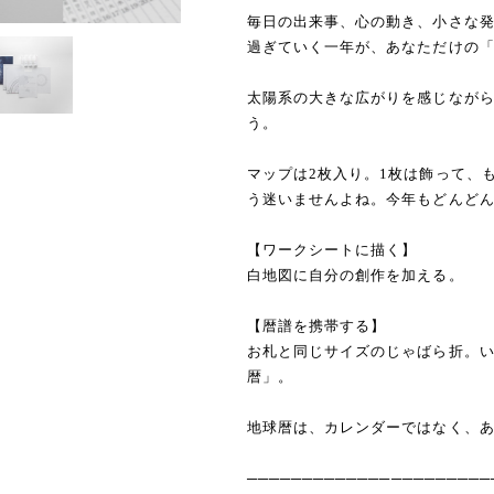
毎日の出来事、心の動き、小さな
過ぎていく一年が、あなただけの
太陽系の大きな広がりを感じなが
う。
マップは2枚入り。1枚は飾って、
う迷いませんよね。今年もどんど
【ワークシートに描く】
白地図に自分の創作を加える。
【暦譜を携帯する】
お札と同じサイズのじゃばら折。
暦」。
地球暦は、カレンダーではなく、
──────────────────────