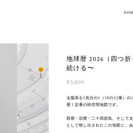
HO
地球暦 2026（四
続ける〜
¥3,800
太陽系を1兆分の1（10の12乗）
暦！定番の時空間地図です。
西暦・旧暦・二十四節気、そして
として映し出されたこの地図に、