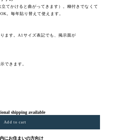
では立てかけると曲がってきます）。糊付きでなくて
OK。毎年貼り替えて使えます。
ります。A1サイズ表記でも、掲示面が
。
掲示できます。
ional shipping available
Add to cart
内にお住まいの方向け