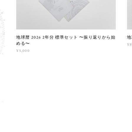
地球暦 2026 2年分 標準セット 〜振り返りから始
地
める〜
¥8
¥5,000