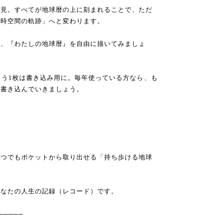
発見。すべてが地球暦の上に刻まれることで、ただ
「時空間の軌跡」へと変わります。
ら、『わたしの地球暦』を自由に描いてみましょ
もう1枚は書き込み用に。毎年使っている方なら、も
ん書き込んでいきましょう。
いつでもポケットから取り出せる「持ち歩ける地球
あなたの人生の記録（レコード）です。
─────