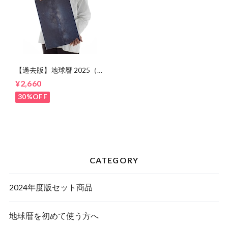
【過去版】地球暦 2025（四
つ折り 上質紙）標準セット
¥2,660
30%OFF
CATEGORY
2024年度版セット商品
地球暦を初めて使う方へ